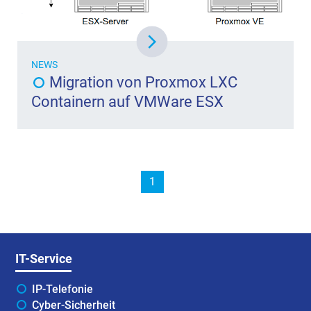
NEWS
Migration von Proxmox LXC
Containern auf VMWare ESX
1
IT-Service
IP-Telefonie
Cyber-Sicherheit