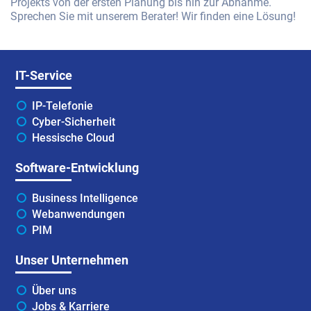
Projekts von der ersten Planung bis hin zur Abnahme.
Sprechen Sie mit unserem Berater! Wir finden eine Lösung!
IT-Service
IP-Telefonie
Cyber-Sicherheit
Hessische Cloud
Software-Entwicklung
Business Intelligence
Webanwendungen
PIM
Unser Unternehmen
Über uns
Jobs & Karriere