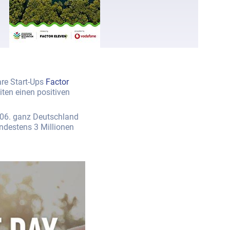
are Start-Ups
Factor
ten einen positiven
.06. ganz Deutschland
ndestens 3 Millionen