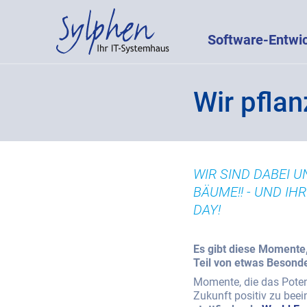
Software-Entwi
Wir pfla
WIR SIND DABEI U
BÄUME!! - UND I
DAY!
Es gibt diese Momente
Teil von etwas Besond
Momente, die das Poten
Zukunft positiv zu beei