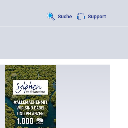
Suche
Support