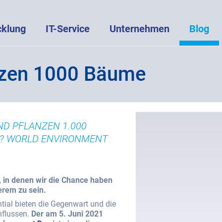
cklung
IT-Service
Unternehmen
Blog
nzen 1000 Bäume
ND PFLANZEN 1.000
HR? WORLD ENVIRONMENT
, in denen wir die Chance haben
erem zu sein.
tial bieten die Gegenwart und die
nflussen.
Der am 5. Juni 2021