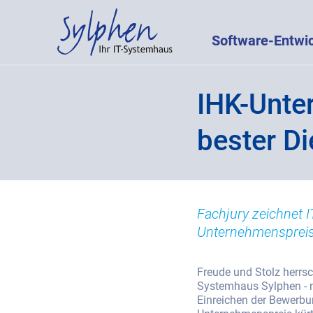
Software-Entwi
IHK-Unte
bester Di
Fachjury zeichnet 
Unternehmenspreis
Freude und Stolz herrsc
Systemhaus Sylphen - 
Einreichen der Bewerbu