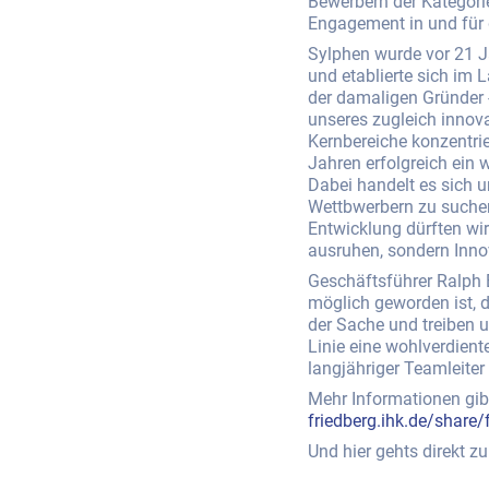
Bewerbern der Kategori
Engagement in und für 
Sylphen wurde vor 21 J
und etablierte sich im 
der damaligen Gründer -
unseres zugleich innov
Kernbereiche konzentrie
Jahren erfolgreich ein
Dabei handelt es sich 
Wettbwerbern zu suchen,
Entwicklung dürften wir
ausruhen, sondern Inno
Geschäftsführer Ralph Bo
möglich geworden ist, d
der Sache und treiben u
Linie eine wohlverdient
langjähriger Teamleiter
Mehr Informationen gib
friedberg.ihk.de/share
Und hier gehts direkt z