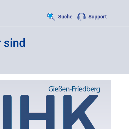
Suche
Support
 sind