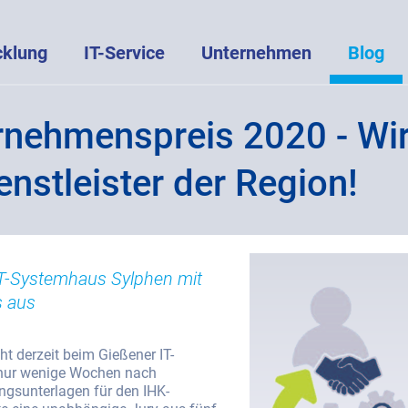
cklung
IT-Service
Unternehmen
Blog
rnehmenspreis 2020 - Wir
enstleister der Region!
IT-Systemhaus Sylphen mit
 aus
ht derzeit beim Gießener IT-
nur wenige Wochen nach
ngsunterlagen für den IHK-