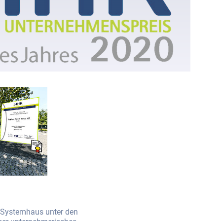
T-Systemhaus unter den